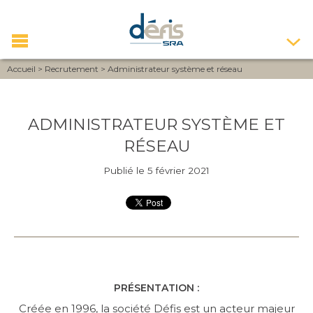
Accueil
>
Recrutement
>
Administrateur système et réseau
ADMINISTRATEUR SYSTÈME ET
RÉSEAU
Publié le 5 février 2021
PRÉSENTATION :
Créée en 1996, la société Défis est un acteur majeur