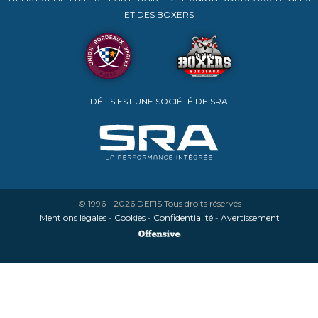
ET DES BOXERS
DÉFIS EST UNE SOCIÉTÉ DE SRA
© 1996 - 2026
DEFIS
Tous droits réservés
Mentions légales
-
Cookies
-
Confidentialité
-
Avertissement