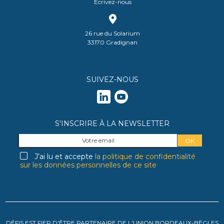
Écrivez-nous
26 rue du Solarium
33170 Gradignan
SUIVEZ-NOUS
S'INSCRIRE À LA NEWSLETTER
J’ai lu et accepte
la politique de confidentialité
sur les données personnelles de ce site
DÉFIS EST FIER D'ÊTRE PARTENAIRE DE L'UNION BORDEAUX-BÈGLES