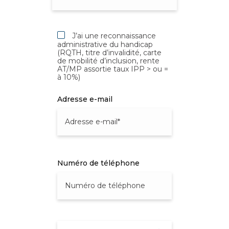
J’ai une reconnaissance
administrative du handicap
(RQTH, titre d’invalidité, carte
de mobilité d’inclusion, rente
AT/MP assortie taux IPP > ou =
à 10%)
Adresse e-mail
Numéro de téléphone