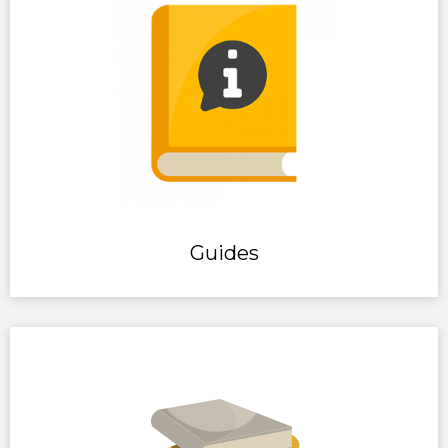
SERVICE
CONSULTING
GUIDES
LIVRES BLANCS
INFOGRAPHIE
Guides
FICHES PRODUITS