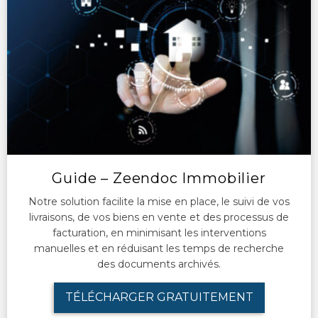
Guide – Zeendoc Immobilier
Notre solution facilite la mise en place, le suivi de vos
livraisons, de vos biens en vente et des processus de
facturation, en minimisant les interventions
manuelles et en réduisant les temps de recherche
des documents archivés.
TÉLÉCHARGER GRATUITEMENT