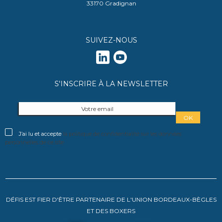
33170 Gradignan
SUIVEZ-NOUS
S'INSCRIRE À LA NEWSLETTER
J’ai lu et accepte
la politique de confidentialité sur les données
personnelles de ce site
DÉFIS EST FIER D'ÊTRE PARTENAIRE DE L'UNION BORDEAUX-BÈGLES
ET DES BOXERS