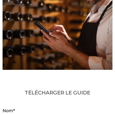
SERVICE
CONSULTING
GUIDES
LIVRES BLANCS
INFOGRAPHIE
FICHES PRODUITS
TÉLÉCHARGER LE GUIDE
Nom*