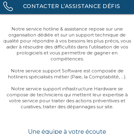
CONTACTER L’ASSISTANCE DÉFIS
SERVICE
Notre service hotline & assistance repose sur une
CONSULTING
organisation dédiée et sur un support technique de
qualité pour répondre à vos besoins les plus précis, vous
GUIDES
aider à résoudre des difficultés dans l’utilisation de vos
prologiciels et vous permettre de gagner en
compétences.
LIVRES BLANCS
Notre service support Software est composée de
INFOGRAPHIE
hotliners spécialisés métier (Paie, la Comptabilité, …).
FICHES PRODUITS
Notre service support infrastructure Hardware se
compose de techniciens qui mettent leur expertise à
votre service pour traiter des actions préventives et
curatives, traiter des dépannages sur site.
Une équipe à votre écoute