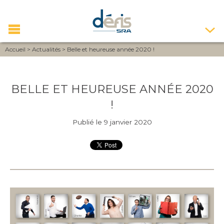
Accueil
>
Actualités
>
Belle et heureuse année 2020 !
BELLE ET HEUREUSE ANNÉE 2020
!
Publié le 9 janvier 2020