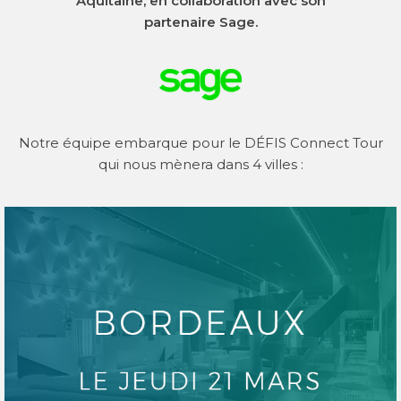
Aquitaine, en collaboration avec son
partenaire Sage.
SERVICE
CONSULTING
GUIDES
Notre équipe embarque pour le DÉFIS Connect Tour
qui nous mènera dans 4 villes :
LIVRES BLANCS
INFOGRAPHIE
FICHES PRODUITS