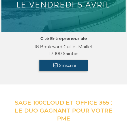
Cité Entrepreneuriale
18 Boulevard Guillet Maillet
17 100 Saintes
S'inscrire
SAGE 100CLOUD ET OFFICE 365 :
LE DUO GAGNANT POUR VOTRE
PME