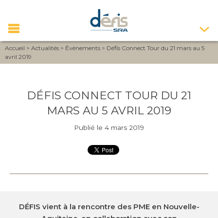
Accueil
>
Actualités
>
Événements
>
Défis Connect Tour du 21 mars au 5
avril 2019
DÉFIS CONNECT TOUR DU 21
MARS AU 5 AVRIL 2019
Publié le 4 mars 2019
DÉFIS vient à la rencontre des PME en Nouvelle-