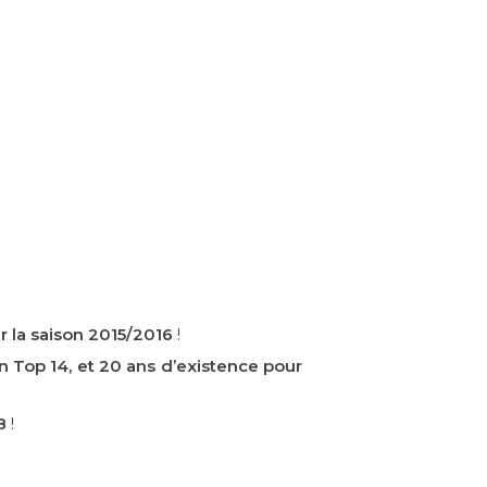
r la saison 2015/2016
!
 Top 14, et 20 ans d’existence pour
B
!