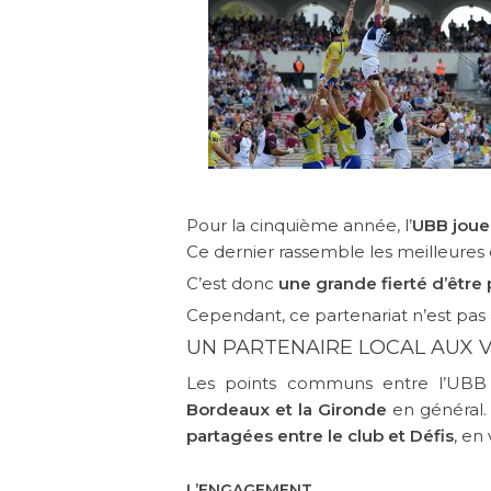
Pour la cinquième année, l’
UBB joue
Ce dernier rassemble les meilleures 
C’est donc
une grande fierté d’être
Cependant, ce partenariat n’est pas a
UN PARTENAIRE LOCAL AUX
Les points communs entre l’UBB e
Bordeaux et la Gironde
en général. 
partagées entre le club et Défis
, en
L’ENGAGEMENT