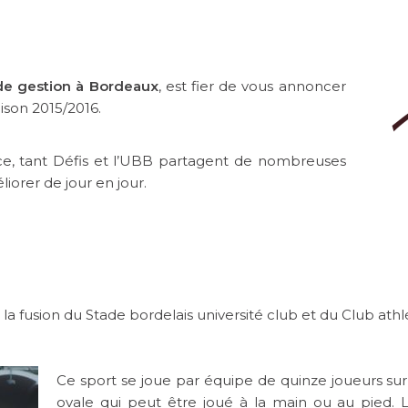
l de gestion à Bordeaux
, est fier de vous annoncer
ison 2015/2016.
ce, tant Défis et l’UBB partagent de nombreuses
iorer de jour en jour.
la fusion du Stade bordelais université club et du Club athl
Ce sport se joue par équipe de quinze joueurs sur 
ovale qui peut être joué à la main ou au pied. L