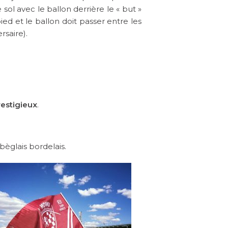
 sol avec le ballon derrière le « but »
pied et le ballon doit passer entre les
rsaire).
restigieux
.
bèglais bordelais.