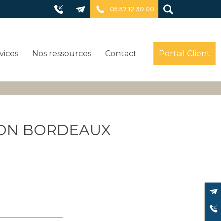
05 57 12 30 00
vices
Nos ressources
Contact
Portail Client
NION BORDEAUX
CONTACTEZ NOUS
DEMANDE DE RAPPEL