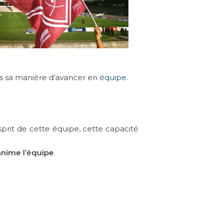
ans sa manière d’avancer en
équipe
.
esprit de cette équipe, cette capacité
anime l’équipe
.