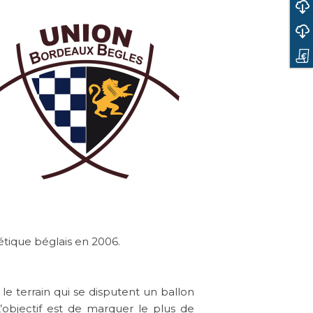
TÉLÉCHARGER LA PLAQUETTE SOFTWARE
TÉLÉCHARGER LA PLAQUETTE HARDWARE
DEMANDE D'INFORMATIONS
étique béglais en 2006.
le terrain qui se disputent un ballon
’objectif est de marquer le plus de