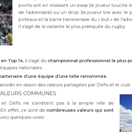
points soit en réalisant un essai (le joueur touche le
de l’adversaire) ou un drop (le joueur tire avec le 
poteaux et la barre transversale du « but » de l’adve
Il s’agit de la variante le plus pratiquée du rugby.
 en Top 14
, il s’agit du
championnat professionnel le plus p
équipes nationales.
 partenaire d’une équipe d’une telle renommée
.
nodin en raison des valeurs partagées par Défis et le club 
 VALEURS COMMUNES
t Défis ne s’arrêtent pas à la simple ville de
En effet, ce sont de
nombreuses valeurs qui sont
 voici quelques-unes :