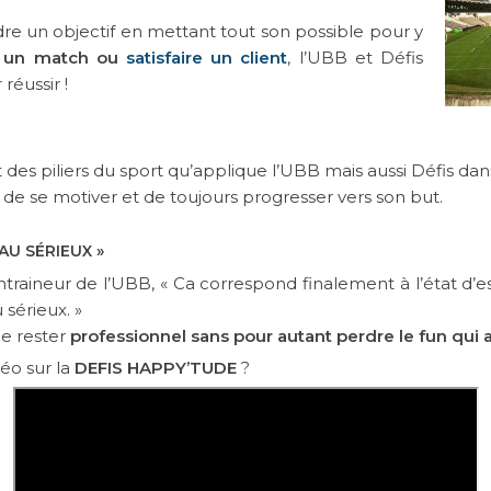
dre un objectif en mettant tout son possible pour y
 un match ou
satisfaire un client
, l’UBB et Défis
réussir !
ont des piliers du sport qu’applique l’UBB mais aussi Défis d
de se motiver et de toujours progresser vers son but.
AU SÉRIEUX »
’entraineur de l’UBB, « Ca correspond finalement à l’état d’
sérieux. »
de rester
professionnel sans pour autant perdre le fun qui 
déo sur la
DEFIS HAPPY’TUDE
?