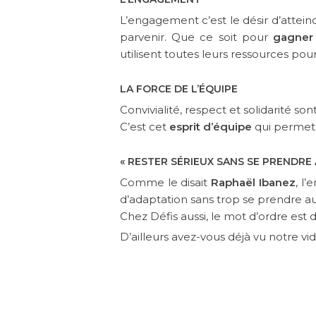
L’engagement c’est le désir d’attein
parvenir. Que ce soit pour
gagner
utilisent toutes leurs ressources pour 
LA FORCE DE L’ÉQUIPE
Convivialité, respect et solidarité s
C’est cet
esprit d’équipe
qui permet 
« RESTER SÉRIEUX SANS SE PRENDRE 
Comme le disait
Raphaël Ibanez
, l
d’adaptation sans trop se prendre au 
Chez Défis aussi, le mot d’ordre est 
D’ailleurs avez-vous déjà vu notre vi