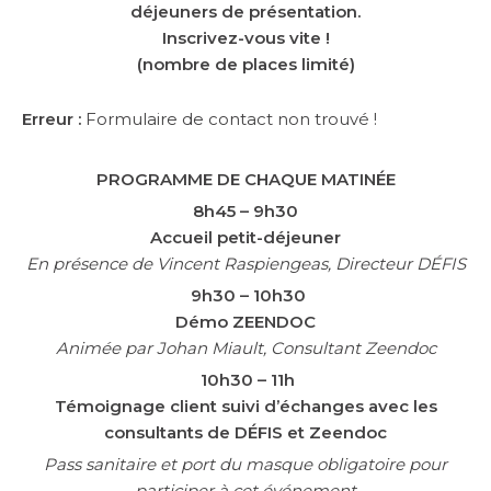
déjeuners de présentation.
Inscrivez-vous vite !
(nombre de places limité)
Erreur :
Formulaire de contact non trouvé !
PROGRAMME DE CHAQUE MATINÉE
8h45 – 9h30
Accueil petit-déjeuner
En présence de Vincent Raspiengeas, Directeur DÉFIS
9h30 – 10h30
Démo ZEENDOC
Animée par Johan Miault, Consultant Zeendoc
10h30 – 11h
Témoignage client suivi d’échanges avec les
consultants de DÉFIS et Zeendoc
Pass sanitaire et port du masque obligatoire pour
participer à cet événement