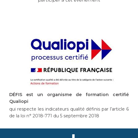
DÉFIS est un organisme de formation certifié
Qualiopi
qui respecte les indicateurs qualité définis par l’article 6
de la loi n° 2018-771 du 5 septembre 2018