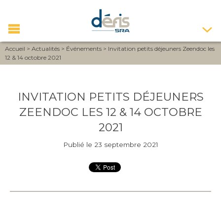
Accueil
>
Actualités
>
Événements
>
Invitation petits déjeuners Zeendoc les
12 & 14 octobre 2021
INVITATION PETITS DÉJEUNERS
ZEENDOC LES 12 & 14 OCTOBRE
2021
Publié le 23 septembre 2021