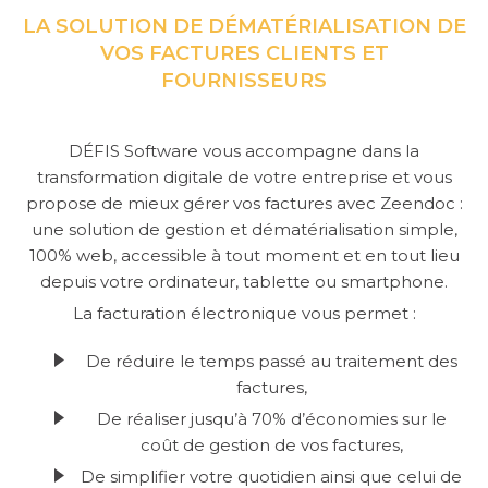
LA SOLUTION DE DÉMATÉRIALISATION DE
VOS FACTURES CLIENTS ET
FOURNISSEURS
SERVICE
CONSULTING
DÉFIS Software vous accompagne dans la
GUIDES
transformation digitale de votre entreprise et vous
propose de mieux gérer vos factures avec Zeendoc :
LIVRES BLANCS
une solution de gestion et dématérialisation simple,
100% web, accessible à tout moment et en tout lieu
INFOGRAPHIE
depuis votre ordinateur, tablette ou smartphone.
FICHES PRODUITS
La facturation électronique vous permet :
De réduire le temps passé au traitement des
factures,
De réaliser jusqu’à 70% d’économies sur le
coût de gestion de vos factures,
De simplifier votre quotidien ainsi que celui de