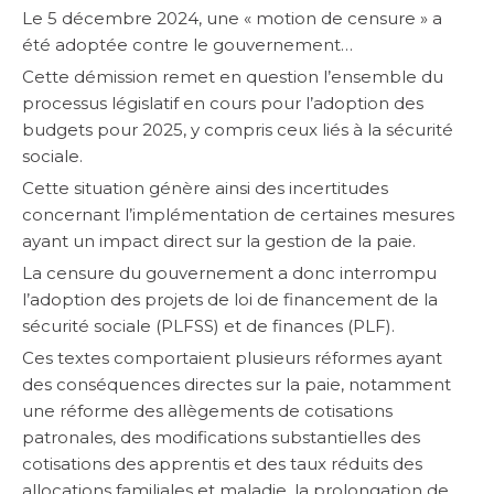
Le 5 décembre 2024, une « motion de censure » a
été adoptée contre le gouvernement…
Cette démission remet en question l’ensemble du
SERVICE
processus législatif en cours pour l’adoption des
CONSULTING
budgets pour 2025, y compris ceux liés à la sécurité
sociale.
GUIDES
Cette situation génère ainsi des incertitudes
concernant l’implémentation de certaines mesures
LIVRES BLANCS
ayant un impact direct sur la gestion de la paie.
INFOGRAPHIE
La censure du gouvernement a donc interrompu
l’adoption des projets de loi de financement de la
FICHES PRODUITS
sécurité sociale (PLFSS) et de finances (PLF).
Ces textes comportaient plusieurs réformes ayant
des conséquences directes sur la paie, notamment
une réforme des allègements de cotisations
patronales, des modifications substantielles des
cotisations des apprentis et des taux réduits des
allocations familiales et maladie, la prolongation de