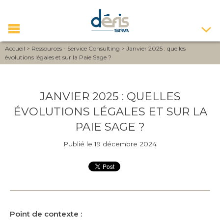
Accueil
>
Ressources - Service Consulting
>
Janvier 2025 : quelles
évolutions légales et sur la Paie Sage ?
JANVIER 2025 : QUELLES
ÉVOLUTIONS LÉGALES ET SUR LA
PAIE SAGE ?
Publié le 19 décembre 2024
Point de contexte :