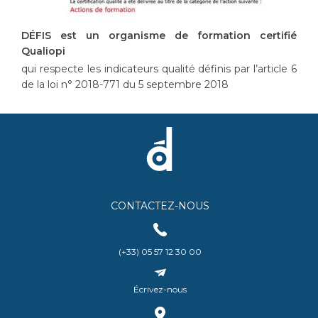
DÉFIS est un organisme de formation certifié
Qualiopi
qui respecte les indicateurs qualité définis par l’article 6
de la loi n° 2018-771 du 5 septembre 2018
CONTACTEZ-NOUS
(+33) 05 57 12 30 00
Écrivez-nous