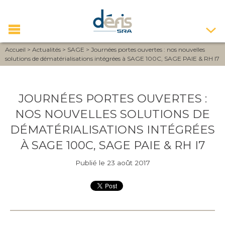
Accueil
>
Actualités
>
SAGE
>
Journées portes ouvertes : nos nouvelles
solutions de dématérialisations intégrées à SAGE 100C, SAGE PAIE & RH I7
JOURNÉES PORTES OUVERTES :
NOS NOUVELLES SOLUTIONS DE
DÉMATÉRIALISATIONS INTÉGRÉES
À SAGE 100C, SAGE PAIE & RH I7
Publié le 23 août 2017