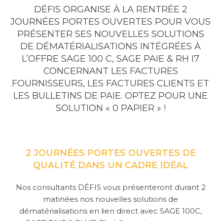
DÉFIS ORGANISE À LA RENTRÉE 2
JOURNÉES PORTES OUVERTES POUR VOUS
PRÉSENTER SES NOUVELLES SOLUTIONS
SERVICE
DE DÉMATÉRIALISATIONS INTÉGRÉES À
CONSULTING
L’OFFRE SAGE 100 C, SAGE PAIE & RH I7
CONCERNANT LES FACTURES
GUIDES
FOURNISSEURS, LES FACTURES CLIENTS ET
LES BULLETINS DE PAIE. OPTEZ POUR UNE
LIVRES BLANCS
SOLUTION « 0 PAPIER » !
INFOGRAPHIE
FICHES PRODUITS
2 JOURNÉES PORTES OUVERTES DE
QUALITÉ DANS UN CADRE IDÉAL
Nos consultants DÉFIS vous présenteront durant 2
matinées nos nouvelles solutions de
dématérialisations en lien direct avec SAGE 100C,