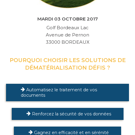
MARDI 03 OCTOBRE 2017
Golf Bordeaux Lac
Avenue de Pernon
33000 BORDEAUX
POURQUOI CHOISIR LES SOLUTIONS DE
DÉMATÉRIALISATION DÉFIS ?
Automatisez le traitement de vos
documents
Renforcez la sécurité de vos données
Gagnez en efficacité et en sérénité