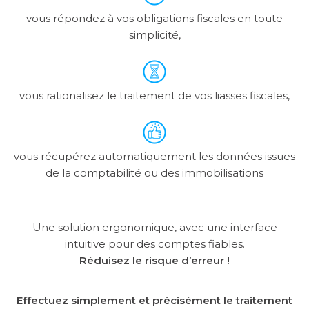
vous répondez à vos obligations fiscales en toute
simplicité,
SERVICE
CONSULTING
vous rationalisez le traitement de vos liasses fiscales,
GUIDES
LIVRES BLANCS
vous récupérez automatiquement les données issues
INFOGRAPHIE
de la comptabilité ou des immobilisations
FICHES PRODUITS
Une solution ergonomique, avec une interface
intuitive pour des comptes fiables.
Réduisez le risque d’erreur !
Effectuez simplement et précisément le traitement