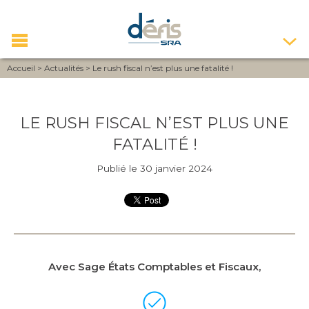
Accueil
>
Actualités
>
Le rush fiscal n’est plus une fatalité !
LE RUSH FISCAL N’EST PLUS UNE
FATALITÉ !
Publié le 30 janvier 2024
Avec Sage États Comptables et Fiscaux,