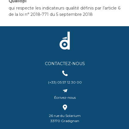
Qualiopi
qui respecte les indicateurs qualité définis par l’article 6
de la loi n° 2018-771 du 5 septembre 2018
CONTACTEZ-NOUS
(+33) 05 57 12 30 00
Écrivez-nous
26 rue du Solarium
33170 Gradignan