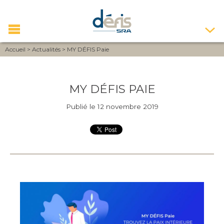
Accueil
>
Actualités
>
MY DÉFIS Paie
MY DÉFIS PAIE
Publié le 12 novembre 2019