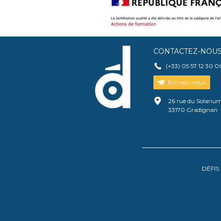
CONTACTEZ-NOU
(+33) 05 57 12 30 0
Écrivez-nous
26 rue du Solariu
33170 Gradignan
DÉFIS