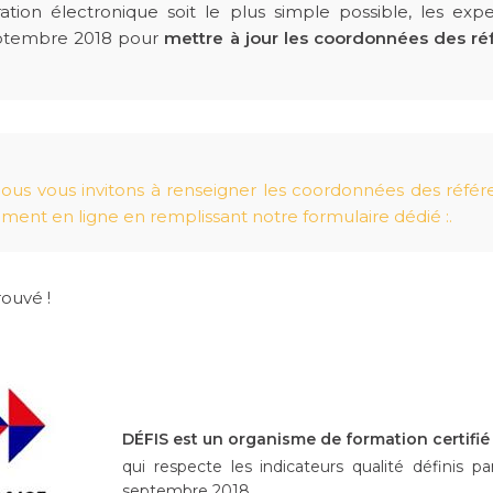
ation électronique soit le plus simple possible, les ex
eptembre 2018 pour
mettre à jour les coordonnées des ré
 nous vous invitons à renseigner les coordonnées des réfé
ement en ligne en remplissant notre formulaire dédié :.
ouvé !
DÉFIS est un organisme de formation certifié
qui respecte les indicateurs qualité définis pa
septembre 2018