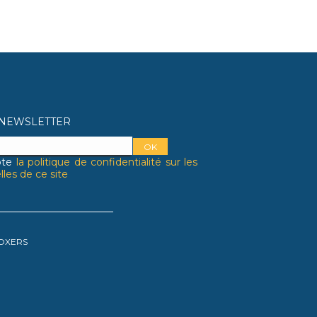
A NEWSLETTER
pte
la politique de confidentialité sur les
les de ce site
BOXERS