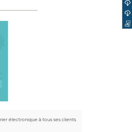
TÉLÉCHARGER LA PLAQUETTE SOFTWARE
TÉLÉCHARGER LA PLAQUETTE HARDWARE
DEMANDE D'INFORMATIONS
ier électronique à tous ses clients