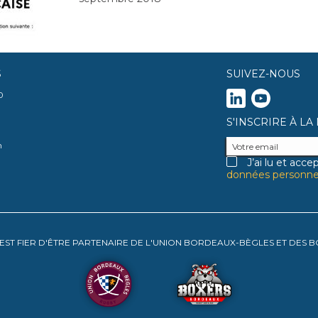
S
SUIVEZ-NOUS
0
S'INSCRIRE À L
m
J’ai lu et acce
données personnel
 EST FIER D'ÊTRE PARTENAIRE DE L'UNION BORDEAUX-BÈGLES ET DES 