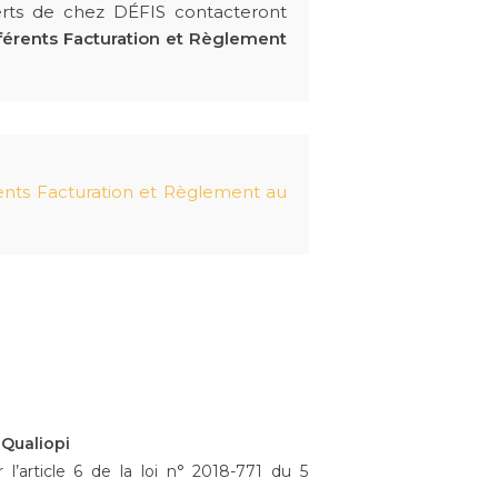
perts de chez DÉFIS contacteront
férents Facturation et Règlement
rents Facturation et Règlement au
 Qualiopi
r l’article 6 de la loi n° 2018-771 du 5