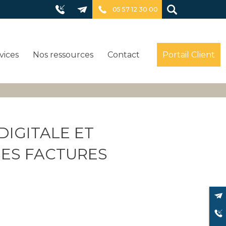
05 57 12 30 00
vices
Nos ressources
Contact
Portail Client
IGITALE ET
SES FACTURES
CONTACTEZ NOUS
DEMANDE DE RAPPEL