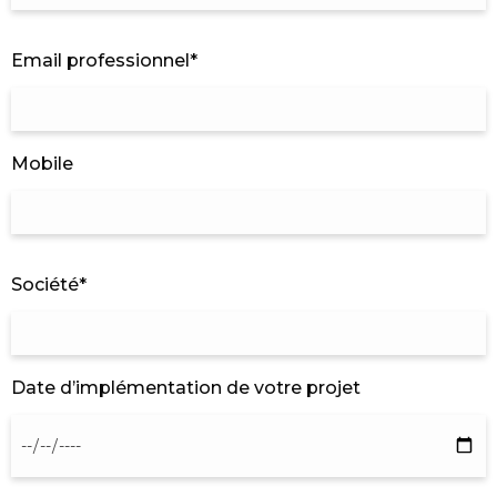
Email professionnel*
SERVICE
CONSULTING
Mobile
GUIDES
LIVRES BLANCS
INFOGRAPHIE
Société*
FICHES PRODUITS
Date d’implémentation de votre projet