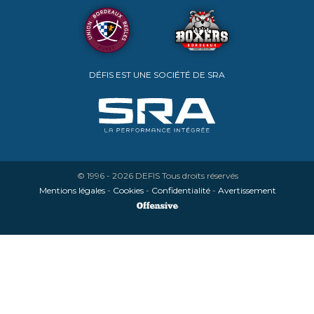
DÉFIS EST UNE SOCIÉTÉ DE SRA
© 1996 - 2026
DEFIS
Tous droits réservés
Mentions légales
-
Cookies
-
Confidentialité
-
Avertissement