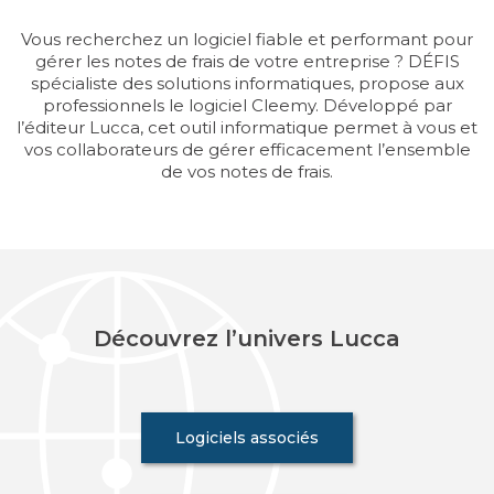
Vous recherchez un logiciel fiable et performant pour
gérer les notes de frais de votre entreprise ? DÉFIS
spécialiste des solutions informatiques, propose aux
SERVICE
professionnels le logiciel Cleemy. Développé par
CONSULTING
l’éditeur Lucca, cet outil informatique permet à vous et
vos collaborateurs de gérer efficacement l’ensemble
GUIDES
de vos notes de frais.
LIVRES BLANCS
INFOGRAPHIE
FICHES PRODUITS
Découvrez l’univers Lucca
Logiciels associés