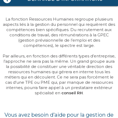
La fonction Ressources Humaines regroupe plusieurs
SERVICE
aspects liés à la gestion du personnel qui requièrent des
compétences bien spécifiques. Du recrutement aux
CONSULTING
conditions de travail, des rémunérations à la GPEC
(gestion prévisionnelle de l’emploi et des
GUIDES
compétences), le spectre est large.
LIVRES BLANCS
Par ailleurs, en fonction des différents types d’entreprise,
l’approche ne sera pas la même. Un grand groupe aura
INFOGRAPHIE
la possibilité de constituer une véritable direction des
ressources humaines qui gérera en interne tous les
FICHES PRODUITS
métiers qui en découlent. Ce ne sera pas forcément le
cas d’une TPE ou PME qui, par manque de ressources
internes, pourra faire appel à un prestataire extérieur
spécialisé en
conseil RH
.
Vous avez besoin d’aide pour la gestion de