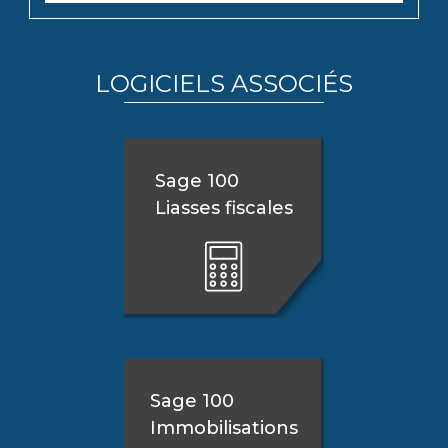
LOGICIELS ASSOCIÉS
Sage 100
Liasses fiscales
Sage 100
Immobilisations