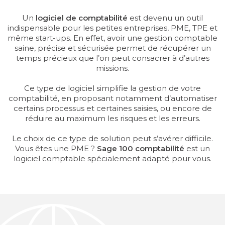
Un
logiciel de comptabilité
est devenu un outil
indispensable pour les petites entreprises, PME, TPE et
même start-ups. En effet, avoir une gestion comptable
SERVICE
saine, précise et sécurisée permet de récupérer un
CONSULTING
temps précieux que l’on peut consacrer à d’autres
missions.
GUIDES
Ce type de logiciel simplifie la gestion de votre
comptabilité, en proposant notamment d’automatiser
LIVRES BLANCS
certains processus et certaines saisies, ou encore de
réduire au maximum les risques et les erreurs.
INFOGRAPHIE
Le choix de ce type de solution peut s’avérer difficile.
FICHES PRODUITS
Vous êtes une PME ?
Sage 100 comptabilité
est un
logiciel comptable spécialement adapté pour vous.