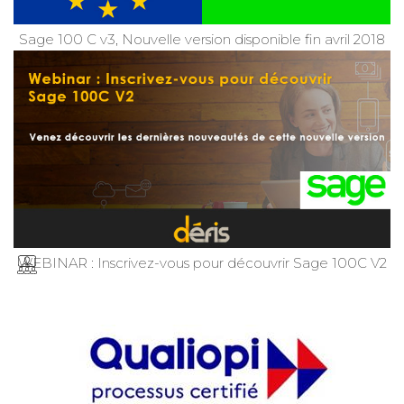
Sage 100 C v3, Nouvelle version disponible fin avril 2018
WEBINAR : Inscrivez-vous pour découvrir Sage 100C V2